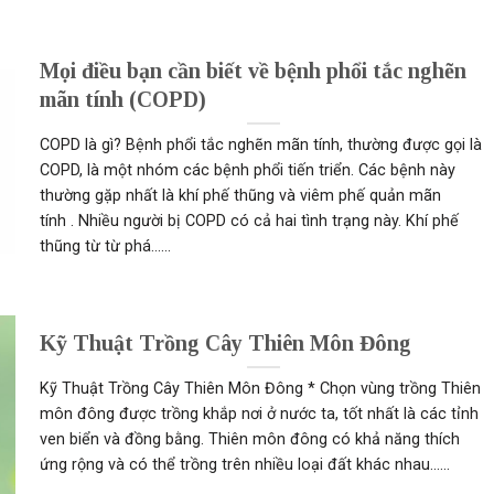
Mọi điều bạn cần biết về bệnh phổi tắc nghẽn
mãn tính (COPD)
COPD là gì? Bệnh phổi tắc nghẽn mãn tính, thường được gọi là
COPD, là một nhóm các bệnh phổi tiến triển. Các bệnh này
thường gặp nhất là khí phế thũng và viêm phế quản mãn
tính . Nhiều người bị COPD có cả hai tình trạng này. Khí phế
thũng từ từ phá......
Kỹ Thuật Trồng Cây Thiên Môn Đông
Kỹ Thuật Trồng Cây Thiên Môn Đông * Chọn vùng trồng Thiên
môn đông được trồng khắp nơi ở nước ta, tốt nhất là các tỉnh
ven biển và đồng bằng. Thiên môn đông có khả năng thích
ứng rộng và có thể trồng trên nhiều loại đất khác nhau......