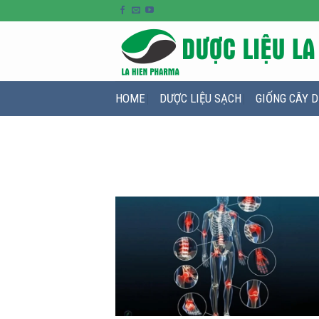
HOME
DƯỢC LIỆU SẠCH
GIỐNG CÂY D