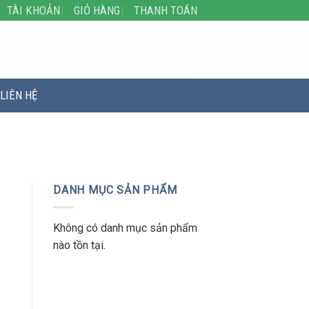
TÀI KHOẢN
GIỎ HÀNG
THANH TOÁN
LIÊN HỆ
DANH MỤC SẢN PHẨM
Không có danh mục sản phẩm
nào tồn tại.