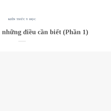
KIẾN THỨC Y HỌC
 những điều cần biết (Phần 1)