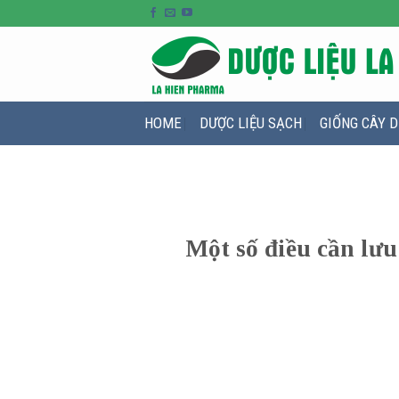
HOME
DƯỢC LIỆU SẠCH
GIỐNG CÂY D
Một số điều cần lư