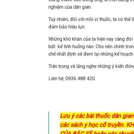
nghiệm của dân gian.
Tuy nhiên, đối với mỗi vị thuốc, ta có thể
đảm bảo hiệu lực.
Những khó khăn của ta hiện nay càng đòi 
bất kể tình huống nào. Cho nên chính tro
chế nhất định sẽ đem lại những kế hoạch 
Trân trọng và lắng nghe những ý kiến đóng
Liên hệ: 0936 488 420.
Lưu ý các bài thuốc dân gian 
các sách y học cổ truyền.
CỦA BÁC SỸ hoặc các chuyên 