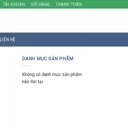
TÀI KHOẢN
GIỎ HÀNG
THANH TOÁN
LIÊN HỆ
DANH MỤC SẢN PHẨM
Không có danh mục sản phẩm
nào tồn tại.