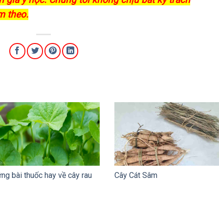
m theo.
ng bài thuốc hay về cây rau
Cây Cát Sâm