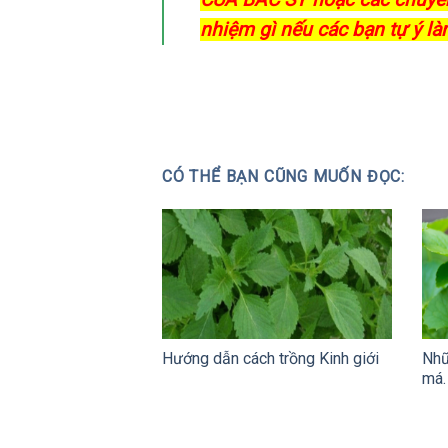
nhiệm gì nếu các bạn tự ý là
CÓ THỂ BẠN CŨNG MUỐN ĐỌC:
Hướng dẫn cách trồng Kinh giới
Nhữ
má.