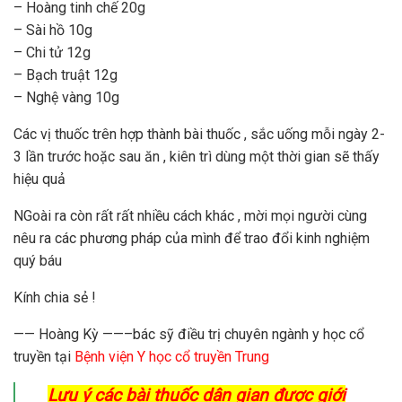
– Hoàng tinh chế 20g
– Sài hồ 10g
– Chi tử 12g
– Bạch truật 12g
– Nghệ vàng 10g
Các vị thuốc trên hợp thành bài thuốc , sắc uống mỗi ngày 2-
3 lần trước hoặc sau ăn , kiên trì dùng một thời gian sẽ thấy
hiệu quả
NGoài ra còn rất rất nhiều cách khác , mời mọi người cùng
nêu ra các phương pháp của mình để trao đổi kinh nghiệm
quý báu
Kính chia sẻ !
—— Hoàng Kỳ ——–bác sỹ điều trị chuyên ngành y học cổ
truyền tại
Bệnh viện Y học cổ truyền Trung
Lưu ý các bài thuốc dân gian được giới