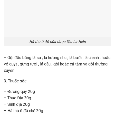
Hà thủ ô đỏ của dược liệu La Hiên
– Gội đầu bằng lá sả , lá hương nhu , lá bưởi , lá chanh , hoặc
vỏ quýt , gừng tươi , lá dâu , gội hoặc cả tắm và gội thường
xuyên
3. Thuốc sắc
– Đương quy 20g
– Thục Địa 20g
– Sinh địa 20g
– Hà thủ ô đã chế 20g