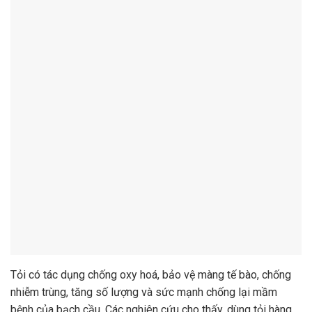
Tỏi có tác dụng chống oxy hoá, bảo vệ màng tế bào, chống
nhiễm trùng, tăng số lượng và sức mạnh chống lại mầm
bệnh của bạch cầu. Các nghiên cứu cho thấy, dùng tỏi hàng