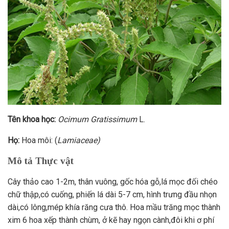
Tên khoa học:
Ocimum Gratissimum
L.
Họ:
Hoa môi: (
Lamiaceae)
Mô tả Thực vật
Cây thảo cao 1-2m, thân vuông, gốc hóa gỗ,lá mọc đối chéo
chữ thập,có cuống, phiến lá dài 5-7 cm, hình trưng đầu nhọn
dài,có lông,mép khía răng cưa thô. Hoa mầu trăng mọc thành
xim 6 hoa xếp thành chùm, ở kẽ hay ngọn cành,đôi khi ơ phí