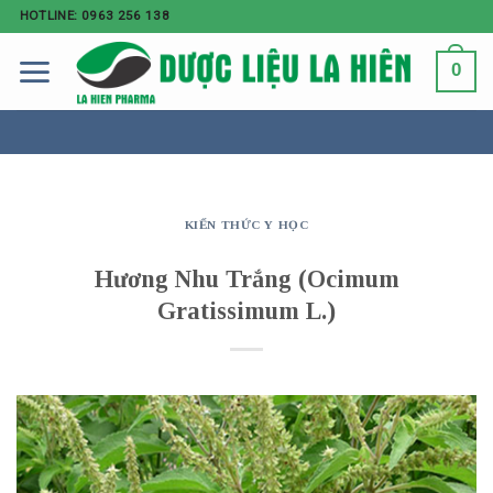
HOTLINE: 0963 256 138
0
KIẾN THỨC Y HỌC
Hương Nhu Trắng (Ocimum
Gratissimum L.)