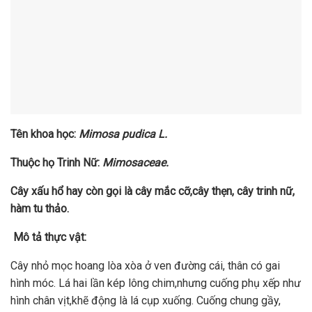
Tên khoa học:
Mimosa pudica L.
Thuộc họ Trinh Nữ:
Mimosaceae.
Cây xấu hổ hay còn gọi là cây mắc cỡ,cây thẹn, cây trinh nữ,
hàm tu thảo.
Mô tả thực vật:
Cây nhỏ mọc hoang lòa xòa ở ven đường cái, thân có gai
hình móc. Lá hai lần kép lông chim,nhưng cuống phụ xếp như
hình chân vịt,khẽ động là lá cụp xuống. Cuống chung gầy,