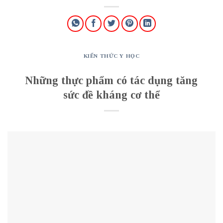
KIẾN THỨC Y HỌC
Những thực phẩm có tác dụng tăng
sức đề kháng cơ thể