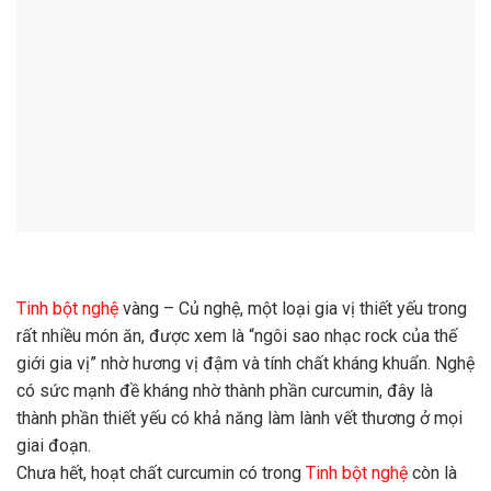
Tinh bột nghệ
vàng – Củ nghệ, một loại gia vị thiết yếu trong
rất nhiều món ăn, được xem là “ngôi sao nhạc rock của thế
giới gia vị” nhờ hương vị đậm và tính chất kháng khuẩn. Nghệ
có sức mạnh đề kháng nhờ thành phần curcumin, đây là
thành phần thiết yếu có khả năng làm lành vết thương ở mọi
giai đoạn.
Chưa hết, hoạt chất curcumin có trong
Tinh bột nghệ
còn là