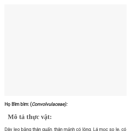
Họ Bìm bìm: (
Convolvulaceae):
Mô tả thực vật:
Dây leo bằng thân quấn. thân mảnh có lông. Lá mọc so le, có