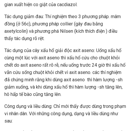
gian xuất hiện co giật của cacdiazol.
Tác dụng giảm đau: Thí nghiệm theo 3 phương pháp. mâm
đồng (ở 56c), phương pháp collier (gây đau bằng
axetylcolin) và phương phá Nilsen (kích thích điện ) điều
thấy tác dụng rõ rệt.
Tác dụng của cây xấu hổ giải độc axit aseno: Uống xấu hổ
cùng một lúc với axit aseno thì xấu hổ cứu cho chuột khỏi
chết do axit aseno rất rõ rễ, nếu uống trước 24 giờ thì xấu hổ
vẫn cứu sống chuột khỏi chết vì axit aseno. các thí nghiệm
đã chứng minh rằng khi dùng axit aseno thì hàm lượng -sh
giảm xuống, và khi dùng xấu hổ thì hàm lượng -sh tăng lên,
hô hấp tế bào cũng tăng lên.
Công dụng và liều dùng: Chỉ mới thấy được dùng trong phạm
vi nhân dân. Với những công dụng, dạng và liều dùng như
sau: