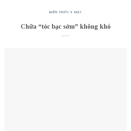
KIẾN THỨC Y HỌC
Chữa “tóc bạc sớm” không khó