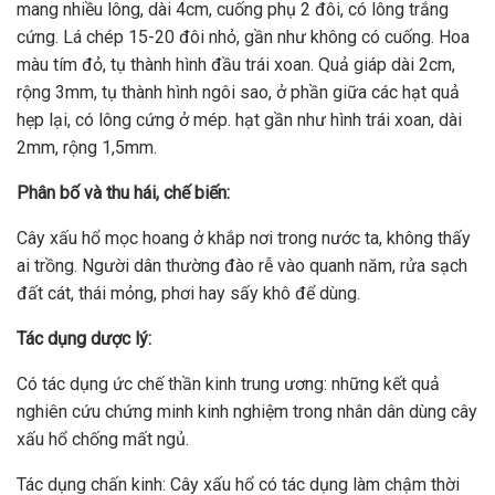
mang nhiều lông, dài 4cm, cuống phụ 2 đôi, có lông trắng
cứng. Lá chép 15-20 đôi nhỏ, gần như không có cuống. Hoa
màu tím đỏ, tụ thành hình đầu trái xoan. Quả giáp dài 2cm,
rộng 3mm, tụ thành hình ngôi sao, ở phần giữa các hạt quả
hẹp lại, có lông cứng ở mép. hạt gần như hình trái xoan, dài
2mm, rộng 1,5mm.
Phân bố và thu hái, chế biến:
Cây xấu hổ mọc hoang ở khắp nơi trong nước ta, không thấy
ai trồng. Người dân thường đào rễ vào quanh năm, rửa sạch
đất cát, thái mỏng, phơi hay sấy khô để dùng.
Tác dụng dược lý:
Có tác dụng ức chế thần kinh trung ương: những kết quả
nghiên cứu chứng minh kinh nghiệm trong nhân dân dùng cây
xấu hổ chống mất ngủ.
Tác dụng chấn kinh: Cây xấu hổ có tác dụng làm chậm thời