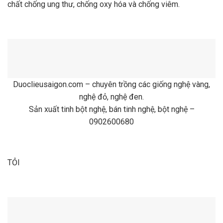
chất chống ung thư, chống oxy hóa và chống viêm.
Duoclieusaigon.com – chuyên trồng các giống nghệ vàng,
nghệ đỏ, nghệ đen.
Sản xuất tinh bột nghệ, bán tinh nghệ, bột nghệ –
0902600680
TỎI