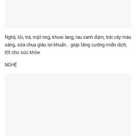
Nghệ, tỏi, trà, mật ong, khoai lang, rau xanh đậm, trái cây màu
sáng, sữa chua giàu lợi khuẩn… giúp tăng cường miễn dịch,
tốt cho sức khỏe.
NGHỆ