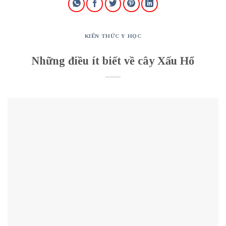
KIẾN THỨC Y HỌC
Những điều ít biết về cây Xấu Hổ