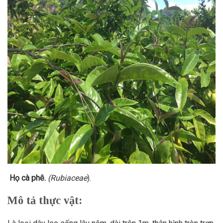
Họ cà phê.
(Rubiaceae
).
Mô tả thực vật: