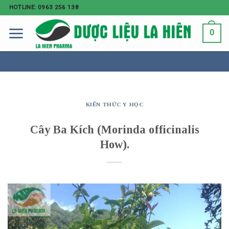
HOTLINE: 0963 256 138
0
KIẾN THỨC Y HỌC
Cây Ba Kích (Morinda officinalis
How).