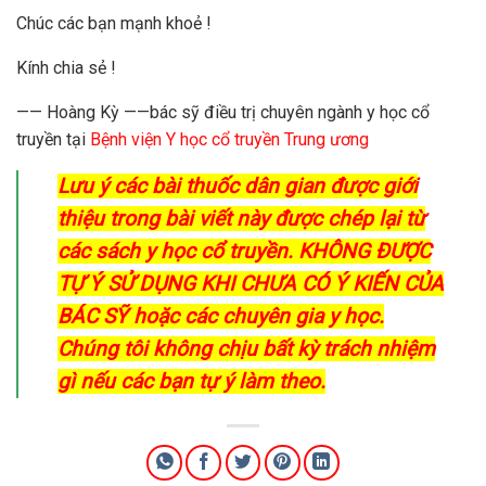
Chúc các bạn mạnh khoẻ !
Kính chia sẻ !
—— Hoàng Kỳ ——bác sỹ điều trị chuyên ngành y học cổ
truyền tại
Bệnh viện Y học cổ truyền Trung ương
Lưu ý các bài thuốc dân gian được giới
thiệu trong bài viết này được chép lại từ
các sách y học cổ truyền. KHÔNG ĐƯỢC
TỰ Ý SỬ DỤNG KHI CHƯA CÓ Ý KIẾN CỦA
BÁC SỸ hoặc các chuyên gia y học.
Chúng tôi không chịu bất kỳ trách nhiệm
gì nếu các bạn tự ý làm theo.