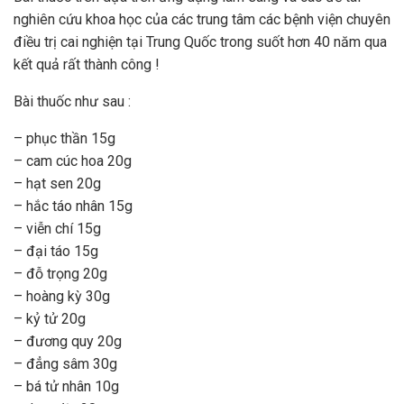
nghiên cứu khoa học của các trung tâm các bệnh viện chuyên
điều trị cai nghiện tại Trung Quốc trong suốt hơn 40 năm qua
kết quả rất thành công !
Bài thuốc như sau :
– phục thần 15g
– cam cúc hoa 20g
– hạt sen 20g
– hắc táo nhân 15g
– viễn chí 15g
– đại táo 15g
– đỗ trọng 20g
– hoàng kỳ 30g
– kỷ tử 20g
– đương quy 20g
– đẳng sâm 30g
– bá tử nhân 10g