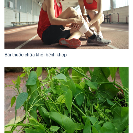
Bài thuốc chữa khỏi bệnh khớp