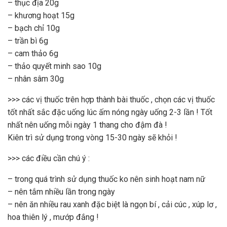
– thục địa 20g
– khương hoạt 15g
– bạch chỉ 10g
– trần bì 6g
– cam thảo 6g
– thảo quyết minh sao 10g
– nhân sâm 30g
>>> các vị thuốc trên hợp thành bài thuốc , chọn các vị thuốc
tốt nhất sắc đặc uống lúc ấm nóng ngày uống 2-3 lần ! Tốt
nhất nên uống mỗi ngày 1 thang cho đậm đà !
Kiên trì sử dụng trong vòng 15-30 ngày sẽ khỏi !
>>> các điều cần chú ý :
– trong quá trình sử dụng thuốc ko nên sinh hoạt nam nữ
– nên tắm nhiều lần trong ngày
– nên ăn nhiều rau xanh đặc biệt là ngọn bí , cải cúc , xúp lơ ,
hoa thiên lý , mướp đắng !