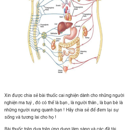
Xin được chia sẻ bài thuốc cai nghiện dành cho những người
nghiện ma tuý , đó có thể là bạn , là người thân , là bạn bè là
những người xung quanh bạn ! Hãy chia sẻ để đem lại sự
sống và tương lai cho họ !
Bài thuốc trên dựa trên ứng dụng lâm sàng và các đề tài