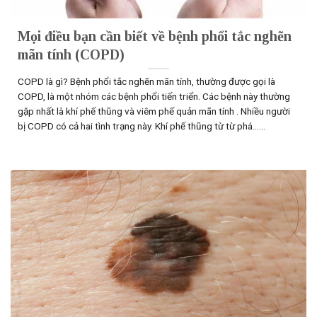
Mọi điều bạn cần biết về bệnh phổi tắc nghẽn
mãn tính (COPD)
COPD là gì? Bệnh phổi tắc nghẽn mãn tính, thường được gọi là
COPD, là một nhóm các bệnh phổi tiến triển. Các bệnh này thường
gặp nhất là khí phế thũng và viêm phế quản mãn tính . Nhiều người
bị COPD có cả hai tình trạng này. Khí phế thũng từ từ phá......