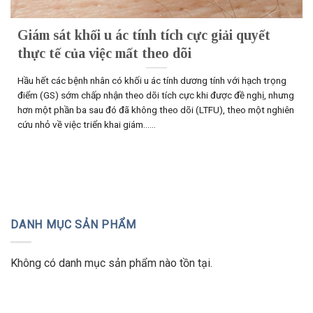
Giám sát khối u ác tính tích cực giải quyết
thực tế của việc mất theo dõi
Hầu hết các bệnh nhân có khối u ác tính dương tính với hạch trọng
điểm (GS) sớm chấp nhận theo dõi tích cực khi được đề nghị, nhưng
hơn một phần ba sau đó đã không theo dõi (LTFU), theo một nghiên
cứu nhỏ về việc triển khai giám......
DANH MỤC SẢN PHẨM
Không có danh mục sản phẩm nào tồn tại.