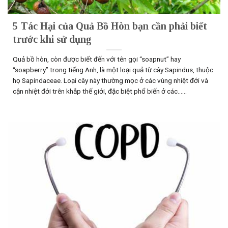
5 Tác Hại của Quả Bồ Hòn bạn cần phải biết
trước khi sử dụng
Quả bồ hòn, còn được biết đến với tên gọi “soapnut” hay
“soapberry” trong tiếng Anh, là một loại quả từ cây Sapindus, thuộc
họ Sapindaceae. Loại cây này thường mọc ở các vùng nhiệt đới và
cận nhiệt đới trên khắp thế giới, đặc biệt phổ biến ở các......